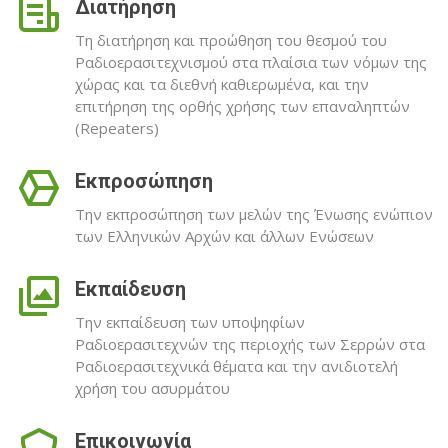
Διατήρηση
Τη διατήρηση και προώθηση του θεσμού του
Ραδιοερασιτεχνισμού στα πλαίσια των νόμων της
χώρας και τα διεθνή καθιερωμένα, και την
επιτήρηση της ορθής χρήσης των επαναληπτών
(Repeaters)
Εκπροσώπηση
Την εκπροσώπηση των μελών της Ένωσης ενώπιον
των Ελληνικών Αρχών και άλλων Ενώσεων
Εκπαίδευση
Την εκπαίδευση των υποψηφίων
Ραδιοερασιτεχνών της περιοχής των Σερρών στα
ΕΠΑΝΑΛΛΗΠΤΕΣ
Ραδιοερασιτεχνικά θέματα και την ανιδιοτελή
χρήση του ασυρμάτου
Αναλογικοί και Ψηφιακοί επαναλήπτες που
Επικοινωνία
διαχειρίζεται ο σύλλογος.