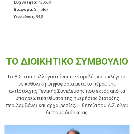
Συχνότητα:
430650
Διαφορά:
Simplex
Υποτόνος:
94,8
ΤΟ ΔΙΟΙΚΗΤΙΚΟ ΣΥΜΒΟΥΛΙΟ
Το Δ.Σ. του Συλλόγου είναι πενταμελές και εκλέγεται
με καθολική ψηφοφορία μετά το πέρας της
αντίστοιχης Γενικής Συνέλευσης που εκτός από τα
υποχρεωτικά θέματα της ημερήσιας διάταξης
περιλαμβάνει και αρχαιρεσίες. Η θητεία του Δ.Σ. είναι
διετούς διάρκειας.