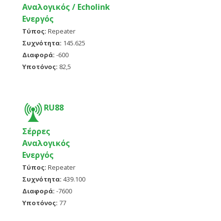
Αναλογικός / Echolink
Ενεργός
Τύπος:
Repeater
Συχνότητα:
145.625
Διαφορά:
-600
Υποτόνος:
82,5
RU88
Σέρρες
Αναλογικός
Ενεργός
Τύπος:
Repeater
Συχνότητα:
439.100
Διαφορά:
-7600
Υποτόνος:
77