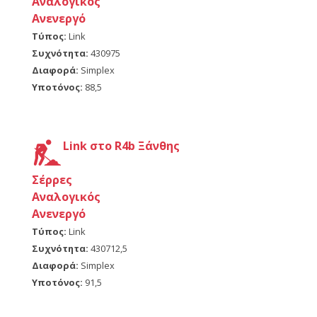
Αναλογικός
Ανενεργό
Τύπος:
Link
Συχνότητα:
430975
Διαφορά:
Simplex
Υποτόνος:
88,5
Link στο R4b Ξάνθης
Σέρρες
Αναλογικός
Ανενεργό
Τύπος:
Link
Συχνότητα:
430712,5
Διαφορά:
Simplex
Υποτόνος:
91,5