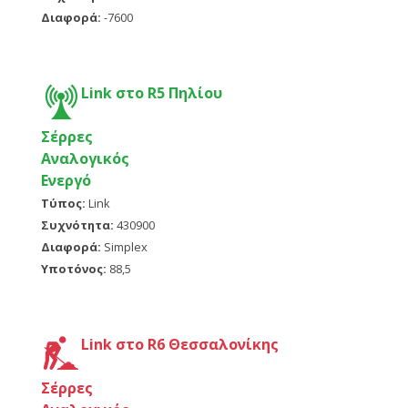
Διαφορά:
-7600
Link στο R5 Πηλίου
Σέρρες
Αναλογικός
Ενεργό
Τύπος:
Link
Συχνότητα:
430900
Διαφορά:
Simplex
Υποτόνος:
88,5
Link στο R6 Θεσσαλονίκης
Σέρρες