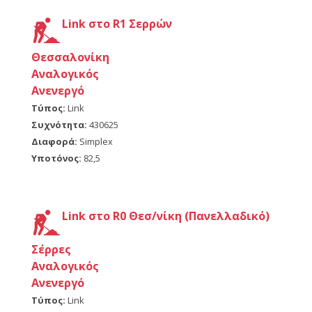
Link στο R1 Σερρών
Θεσσαλονίκη
Αναλογικός
Ανενεργό
Τύπος:
Link
Συχνότητα:
430625
Διαφορά:
Simplex
Υποτόνος:
82,5
Link στο R0 Θεσ/νίκη (Πανελλαδικό)
Σέρρες
Αναλογικός
Ανενεργό
Τύπος:
Link