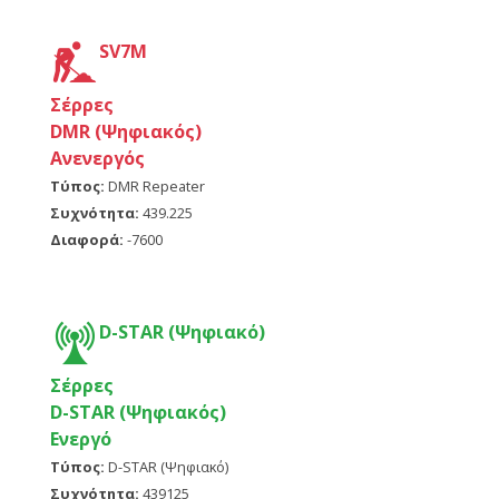
SV7M
Σέρρες
DMR (Ψηφιακός)
Ανενεργός
Τύπος:
DMR Repeater
Συχνότητα:
439.225
Διαφορά:
-7600
D-STAR (Ψηφιακό)
Σέρρες
D-STAR (Ψηφιακός)
Ενεργό
Τύπος:
D-STAR (Ψηφιακό)
Συχνότητα:
439125