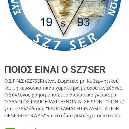
ΠΟΙΟΣ ΕΙΝΑΙ Ο SZ7SER
Ο Σ.Ρ.Ν.Σ (SZ7SER) είναι Σωματείο μη Κυβερνητικού
και μη κερδοσκοπικού χαρακτήρα με έδρα τις Σέρρες.
Ο Σύλλογος χρησιμοποιεί το διακριτικό γνώρισμα
"ΣΥΛΛΟΓΟΣ ΡΑΔΙΟΕΡΑΣΙΤΕΧΝΩΝ Ν. ΣΕΡΡΩΝ" "Σ.Ρ.Ν.Σ."
για την Ελλάδα και "RADIO AMATEURS ASSOCIATION
OF SERRES "R.A.A.S" για το εξωτερικό. Έχει σαν σκοπό: