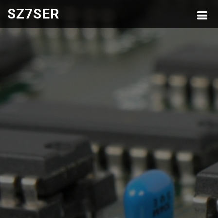
SZ7SER