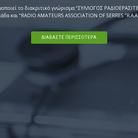
που διαχειρίζεται ο σύλλογος.
ΔΙΑΒΆΣΤΕ ΠΕΡΙΣΣΌΤΕΡΑ