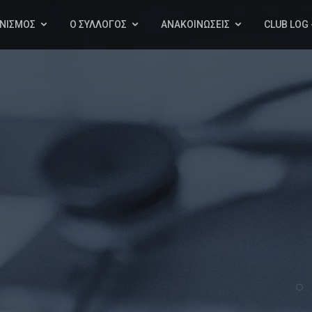
ΧΝΙΣΜΟΣ
Ο ΣΥΛΛΟΓΟΣ
ΑΝΑΚΟΙΝΩΣΕΙΣ
CLUB LOG 