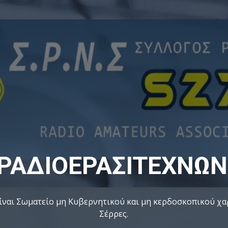
ΕΠΑΝΑΛΛΗΠΤΕΣ
Αναλογικοί και Ψηφιακοί επαναλήπτες