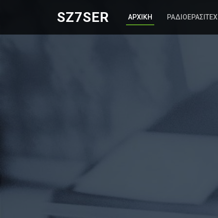
SZ7SER
ΑΡΧΙΚΗ
ΡΑΔΙΟΕΡΑΣΙΤΕ